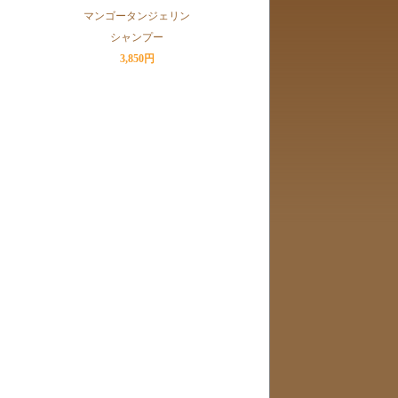
マンゴータンジェリン
シャンプー
3,850円