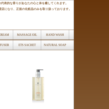
の代表的な香りがあなたの心と体を癒してくれます。
代理店になり、正規の化粧品のみを取り扱っております。
CREAM
MASSAGE OIL
HAND WASH
FFUSER
ETS SACHET
NATURAL SOAP