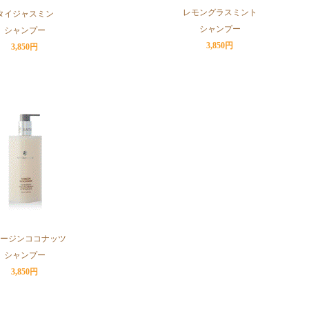
レモングラスミント
タイジャスミン
シャンプー
シャンプー
3,850円
3,850円
ージンココナッツ
シャンプー
3,850円