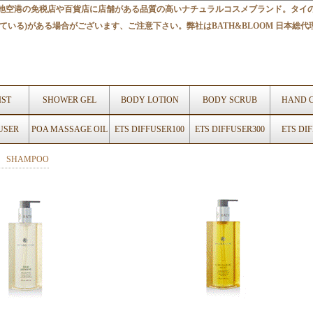
。現地空港の免税店や百貨店に店舗がある品質の高いナチュラルコスメブランド。タイ
ている)がある場合がございます、ご注意下さい。弊社はBATH&BLOOM 日本総
ST
SHOWER GEL
BODY LOTION
BODY SCRUB
HAND 
USER
POA MASSAGE OIL
ETS DIFFUSER100
ETS DIFFUSER300
ETS DI
SHAMPOO