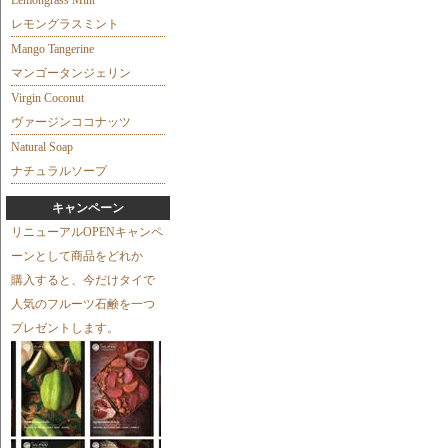
Lemongrass Mint
レモングラスミント
Mango Tangerine
マンゴータンジェリン
Virgin Coconut
ヴァージンココナッツ
Natural Soap
ナチュラルソープ
キャンペーン
リニューアルOPENキャンペ
ーンとして商品をどれか
購入すると、今だけタイで
人気のフルーツ石鹸を一つ
プレゼントします。