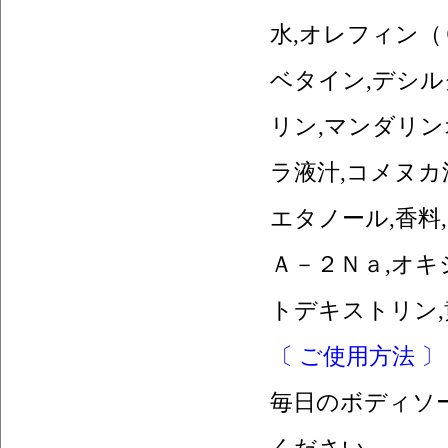
水,オレフィン
ベタイン,デシル
リン,マンダリン
ラ液汁,コメヌカ
エタノール,香料
Ａ－２Ｎａ,オキ
トデキストリン,
〔 ご使用方法 〕
毎日のボディソ